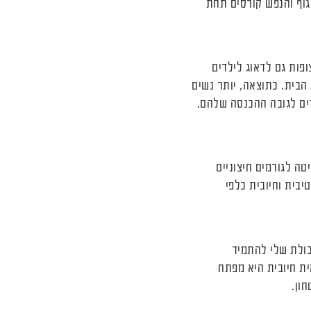
גוף והנפש קורסים תחת
פות גם לדאוג לילדים
בית. כתוצאה, יותר נשים
רים לגובה ההכנסה שלהם.
ה לגורמים חיצוניים
יבית וחיובית כלפי
כולת שלי להתמיד
ית חיובית היא מפתח
ון.