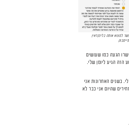
שר למצוא אותה בלינקדאין
פייסבוק
ישרו הגעה כמו שעושים
 הזה הגיע ליומן שלי.
שאחרי ה99, כי ככה הביצוע אופטימלי. בשנים האחרונות אני
חירים שהיום אני כבר לא