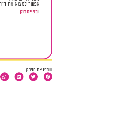
אפשר למצוא את ד"ר 
ו
בפייסבוק
שתפו את הפרק