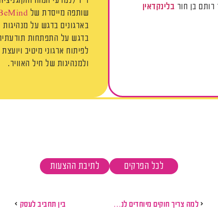
ד"ר (למדעי המוח והקוגניציה)
רותם בן חור
בלינקדאין
שותפה מייסדת של
BeMind
בארגונים בדגש על מנהיגות 
בדגש על התפתחות תודעתית,
לפיתוח ארגוני מיטיב ויועצת
ולמנהיגות של חיל האוויר.
לכל הפרקים
לתיבת ההצעות
למה צריך חוקים מיוחדים לנשים?
בין תחביב לעסק