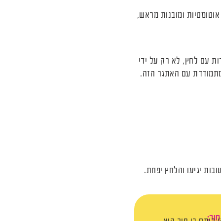
וטומטיות ומובנות מראש,
ת עם לחץ, לא רק על ידי
שמתמודדת עם האתגר הזה.
ות יגיעו והלחץ יפחת.
ור: