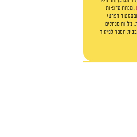
 רותם בן חור היא
, מנחה סדנאות
ובסקטור הפרטי
 מלווה מנהלים
 בבית הספר לפיקוד