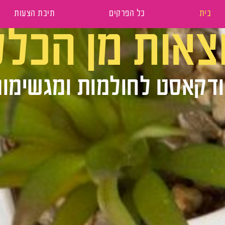
בית
כל הפרקים
תיבת הצעות
וצאות מן הכלל
דקאסט לחולמות ומגשימו