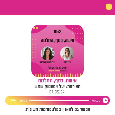
אישה, כסף, החלטה
האורחת: יעל וינשטוק שמש
07.05.24
נגן
1.00x
39:05
00:00
אודיו
אפשר גם להאזין בפלטפורמות השונות: