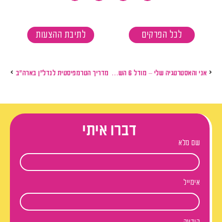
לכל הפרקים
לתיבת ההצעות
אני והאסטרטגיה שלי – מודל 6 השאלות
מדריך הטרמפיסטית לנדל"ן בארה"ב
דברו איתי
שם מלא
אימייל