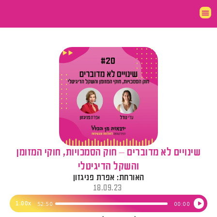
שינויים לא מדוברים – חוק הסמכויות, חוקי המזומן
והשקל הדיגיטלי
האורחת: אפרת פניגזון
18.09.23
נגן
1.00x
52:50
00:00