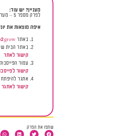
מעניין? יש עוד:
לפרק מספר 5 – מערכת היחסים שלי עם כסף
איפה מוצאות את יוני
באתר
p2grow
באתר הבית של 
קישור לאתר
עמוד הפייסבוק 
קישור לפייסבו
אתגר להיפתח 
קישור לאתגר
שתפו את הפרק