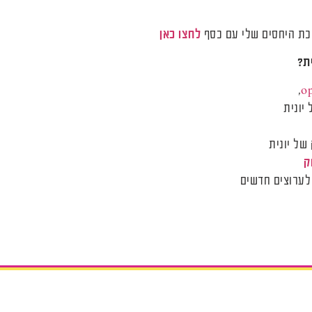
לחצו כאן
ת?
,
o
יונית
של יונית
ק
לערוצים חדשים