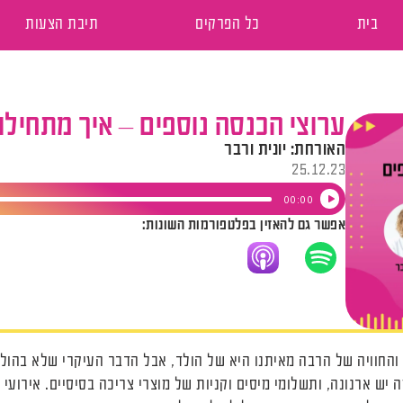
בית
כל הפרקים
תיבת הצעות
ערוצי הכנסה נוספים – איך מתחילו
האורחת: יונית ורבר
25.12.23
נגן
00:00
אפשר גם להאזין בפלטפורמות השונות:
אודיו
 והחוויה של הרבה מאיתנו היא של הולד, אבל הדבר העיקרי שלא בהול
יש ארנונה, ותשלומי מיסים וקניות של מוצרי צריכה בסיסיים. אירועי