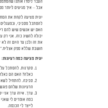
העבר לימדו אותנו שהסתמכו
אבל – איך מגיעים ליותר מ
יונית מציעה לקחת את המחש
להסתכל מסביבי, ובמעגלים ר
האם יש אנשים שיש להם ריבו
יכולה להשיג כזה. אני רק ע
את זה ולכן עד היום זה לא 
חושבת שללא ספק אצליח."
יונית מציעה כמה רעיונות:
סקרנות. להסתכל על 
כאלה? האם הם כאלה א
סביבה. להתחיל לשאול
הרעיונות שלהם פוגשי
ערך. איזה ערך אני י
במה אומרים לי שאני 
לייצר לי הכנסה.