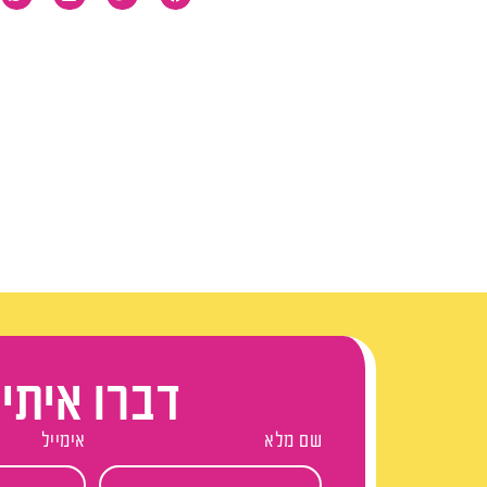
דברו איתי
שם מלא
אימייל