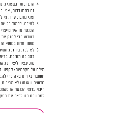
התנדבות. כשאני מתנד
זה בהתנדבות, אני יכ
ואני נותנת ערך, ואול
למידה. ללמוד כל יום 
משהו חדש בנושא הזה
לא לבד. ביחד. מהשיח
בסביבה תומכת. בדיו
מוטיבציה ליצירת מקו
מילה על סקפטיות: סקפטיות
חשובה כי היא באה כדי להג
חדשים שאנחנו לא מכירות, 
ריבוי ערוצי הכנסה או סקפטי
למחשבה הזו לנצח את הסקרנ