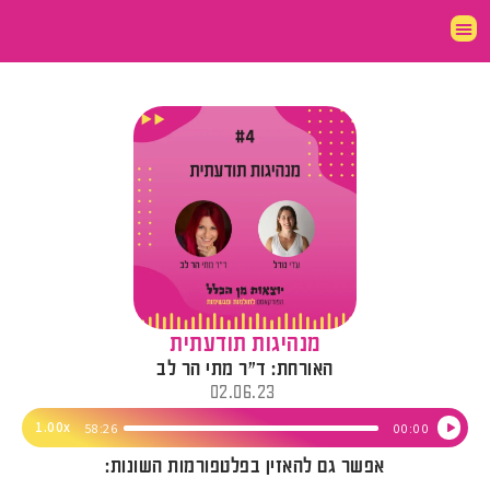
מנהיגות תודעתית
האורחת: ד"ר מתי הר לב
02.06.23
נגן
1.00x
58:26
00:00
אודיו
אפשר גם להאזין בפלטפורמות השונות: