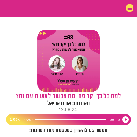
למה כל כך יקר פה ומה אפשר לעשות עם זה?
האורחת: אורה אריאל
12.08.24
נגן
1.00x
45:04
00:00
אודיו
אפשר גם להאזין בפלטפורמות השונות: