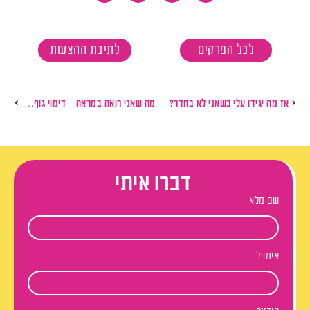
לכל הפרקים
לתיבת ההצעות
אז מה יגידו עלי כשאני לא בחדר?
מה שאני רואה במראה – דימוי גוף עם רוני גברעם סידיס
דברו איתי
שם מלא
אימייל