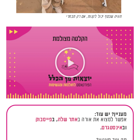
חוויה שכסף יכול לקנות, אם רק תבחרי
מעניין? יש עוד:
אפשר למצוא את אורה ב
אתר
שלה
, ב
פייסבוק
וב
אינסטגרם
.