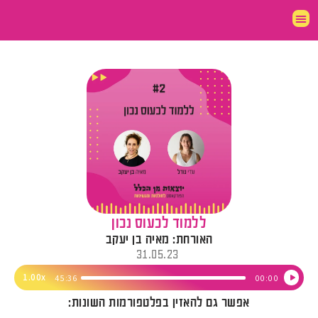
ללמוד לכעוס נכון
האורחת: מאיה בן יעקב
31.05.23
נגן
1.00x
45:36
00:00
אודיו
אפשר גם להאזין בפלטפורמות השונות: