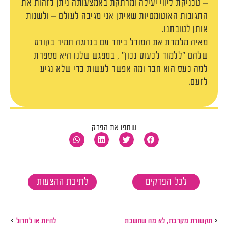
– טכניקת ליווי יעילה ומרתקת באמצעותה ניתן לזהות את
התגובות האוטומטיות שאיתן אני מגיבה לעולם – ולשנות
אותן לטובתנו.
מאיה מלמדת את המודל ביחד עם בנזוגה תמיר בקורס
שלהם "ללמוד לכעוס נכון" , במפגש שלנו היא מספרת
למה כעס הוא חבר ומה אפשר לעשות כדי שלא נגיע
לזעם.
שתפו את הפרק
לכל הפרקים
לתיבת ההצעות
תקשורת מקרבת, לא מה שחשבת
להיות או לחדול