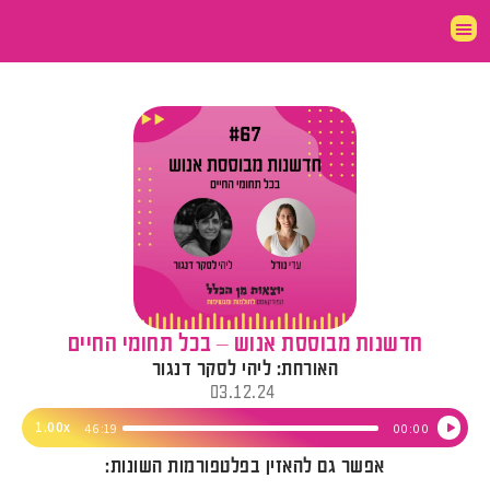
חדשנות מבוססת אנוש – בכל תחומי החיים
האורחת: ליהי לסקר דנגור
03.12.24
נגן
1.00x
46:19
00:00
אודיו
אפשר גם להאזין בפלטפורמות השונות: