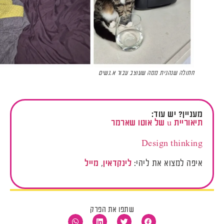
חתולה שנהנית ממה שעוצב עבור א.נשים
מעניין? יש עוד:
תיאוריית u של אוטו שארמר
Design thinking
איפה למצוא את ליהי:
לינקדאין
,
מייל
שתפו את הפרק