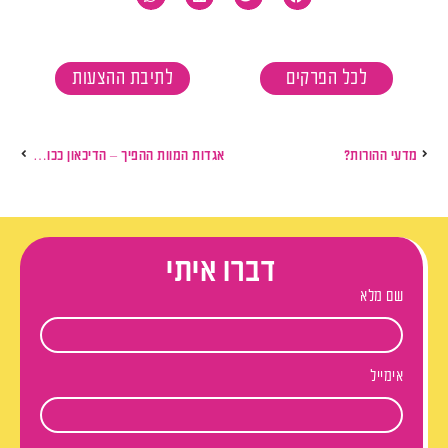
לכל הפרקים
לתיבת ההצעות
מדעי ההורות?
אגדות המוות ההפיך – הדיכאון ככוח מרפא
דברו איתי
שם מלא
אימייל