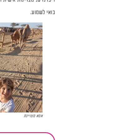
דיברנו על מצויינות אישית 
בואי לשמוע.
אמא מצויינת