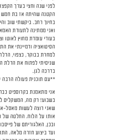
לפני שנה וחצי בערך הקפצתי
הקטנה שהיתה אז בת חמש ו
ואני ממתינה לתעודת האמא 
בעודי עומדת מחוץ לאוטו ו
הסיטואציה ודמיינתי את הת
שניסיתי לפתוח את הדלת ה
בדרכה לגן.
**עם תוכנית פעולה הרבה י
בשבוע! רק מה, המשקלים לא
שאני רוצה לעשות מאסל-אפ
אותו על הלוח. החלטה של ר
ועד ביצוע חזרה מלאה. התח