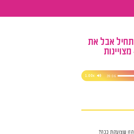
תחיל אבל את
מצויינות
1.00x
39:06
הזו שצועקת ככה?