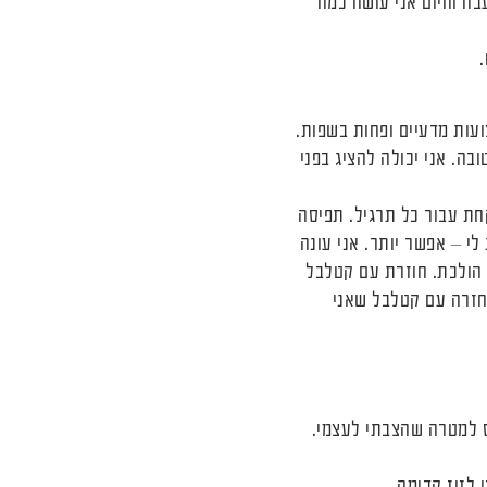
ה והיום אני עושה כמה
ועות מדעיים ופחות בשפות.
ימוסים. אני לא מסוגלת לרוץ 100 מטר. אני אמא טובה. אני יכולה להציג בפני
חת עבור כל תרגיל. תפיסה
י – אפשר יותר. אני עונה
רת לי – אפשר יותר. הולכת. חוזרת עם קטלבל
. חזרה עם קטלבל שאני
ס למטרה שהצבתי לעצמי.