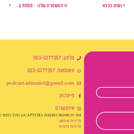
נשים בצבא
זו המשמרת שלנו – 5050 עכשיו
טלפון: 053-6277357
וואטסאפ: 053-6277357
podcast.adinudel@gmail.com​
פייסבוק
אינסטגרם
אתר זה מאובטח באמצעות reCAPTCHA וגוגל בכפוף
ל
מדיניות שימוש
.
מדיניות פרטיות