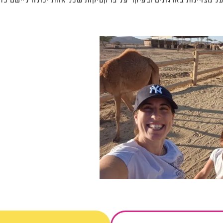
ועל מצויינות בארגונים ובעיקר על פרקטיקות שכל אחת יכולה ליישם כדי