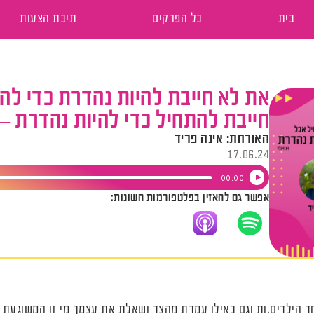
בית
כל הפרקים
תיבת הצעות
את לא חייבת להיות נהדרת כדי לה
חייבת להתחיל כדי להיות נהדרת – 
האורחת: אינה פריד
17.06.24
נגן
00:00
אפשר גם להאזין בפלטפורמות השונות:
אודיו
 הילדים.ות וגם כאילו עמדת מהצד ושאלת את עצמך מי זו המשוגעת 