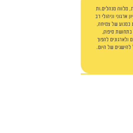
, מלווה מנהלים.ות
 ארגוני וניהולי רב
 כמנוע של צמיחה,
 בתחושת סיפוק,
 ולארגונים להפוך
להישגים של היום.